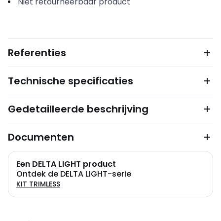
Niet retourneerbaar product
Referenties
Technische specificaties
Gedetailleerde beschrijving
Documenten
Een DELTA LIGHT product
Ontdek de DELTA LIGHT-serie
KIT TRIMLESS