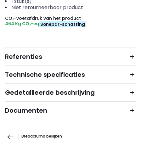
1
stuk(s)
Niet retourneerbaar product
CO₂-voetafdruk van het product
464 Kg CO₂-eq
Sonepar-schatting
Referenties
Technische specificaties
Gedetailleerde beschrijving
Documenten
Breadcrumb bekijken