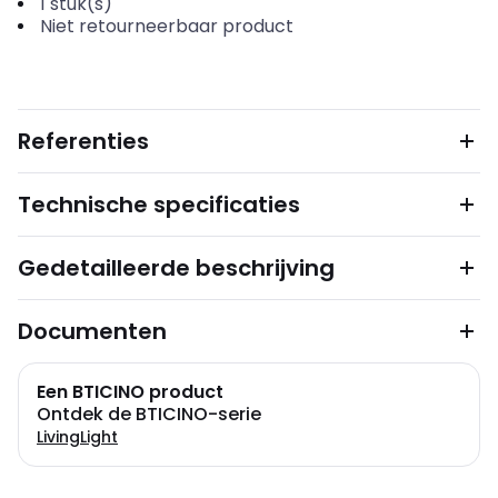
1
stuk(s)
Niet retourneerbaar product
Referenties
Technische specificaties
Gedetailleerde beschrijving
Documenten
Een BTICINO product
Ontdek de BTICINO-serie
LivingLight