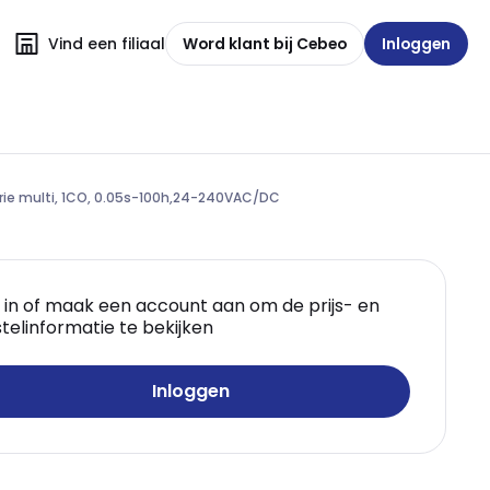
Vind een filiaal
Word klant bij Cebeo
Inloggen
erie multi, 1CO, 0.05s-100h,24-240VAC/DC
 in of maak een account aan om de prijs- en
telinformatie te bekijken
Inloggen