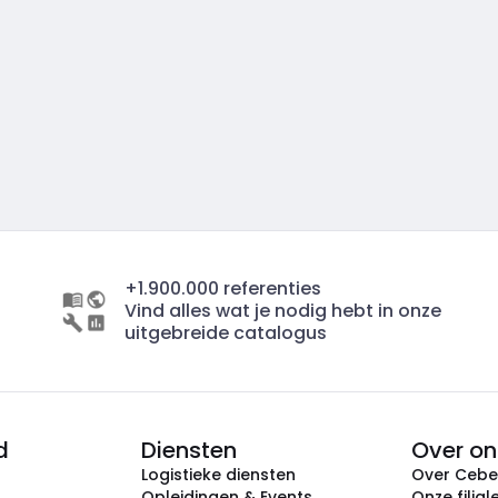
+1.900.000 referenties
Vind alles wat je nodig hebt in onze
uitgebreide catalogus
d
Diensten
Over on
Logistieke diensten
Over Ceb
Opleidingen & Events
Onze filial