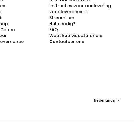
ken
Instructies voor aanlevering
p
voor leveranciers
ub
Streamliner
shop
Hulp nodig?
j Cebeo
FAQ
par
Webshop videotutorials
Governance
Contacteer ons
Taal