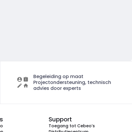
Begeleiding op maat
Projectondersteuning, technisch
advies door experts
s
Support
eo
Toegang tot Cebeo’s
en
Distributiecentrum