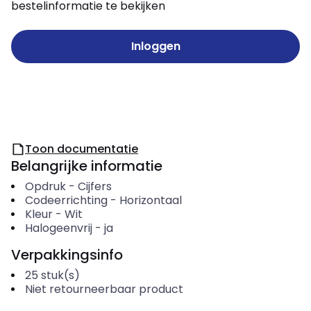
bestelinformatie te bekijken
Inloggen
Toon documentatie
Belangrijke informatie
Opdruk
-
Cijfers
Codeerrichting
-
Horizontaal
Kleur
-
Wit
Halogeenvrij
-
ja
Verpakkingsinfo
25
stuk(s)
Niet retourneerbaar product