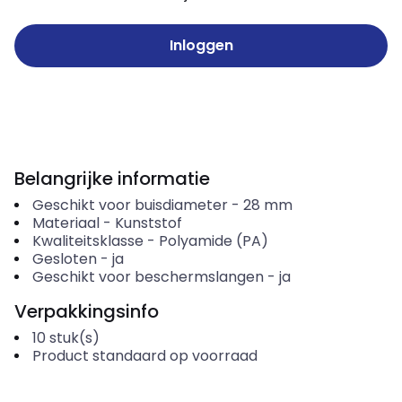
Inloggen
Belangrijke informatie
Geschikt voor buisdiameter
-
28
mm
Materiaal
-
Kunststof
Kwaliteitsklasse
-
Polyamide (PA)
Gesloten
-
ja
Geschikt voor beschermslangen
-
ja
Verpakkingsinfo
10
stuk(s)
Product standaard op voorraad