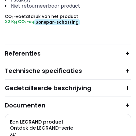
Niet retourneerbaar product
CO₂-voetafdruk van het product
22 Kg CO₂-eq
Sonepar-schatting
Referenties
Technische specificaties
Gedetailleerde beschrijving
Documenten
Een LEGRAND product
Ontdek de LEGRAND-serie
XL³