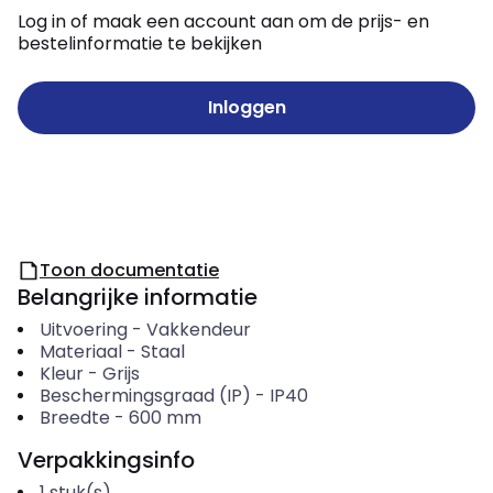
Log in of maak een account aan om de prijs- en
bestelinformatie te bekijken
Inloggen
Toon documentatie
Belangrijke informatie
Uitvoering
-
Vakkendeur
Materiaal
-
Staal
Kleur
-
Grijs
Beschermingsgraad (IP)
-
IP40
Breedte
-
600
mm
Verpakkingsinfo
1
stuk(s)