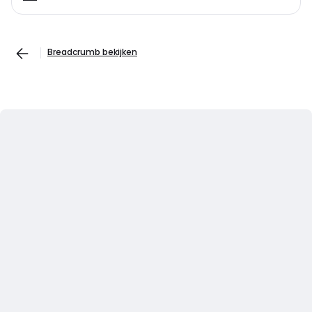
Breadcrumb bekijken