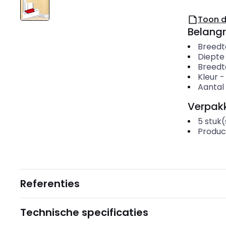
Toon 
Belangr
Breedt
Diepte
Breedt
Kleur
Aantal
Verpakk
5
stuk(
Produc
Referenties
Technische specificaties