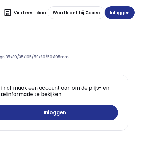
Vind een filiaal
Word klant bij Cebeo
Inloggen
sign 35x80/35x105/50x80/50x105mm
 in of maak een account aan om de prijs- en
telinformatie te bekijken
Inloggen