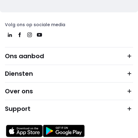
Volg ons op sociale media
Ons aanbod
Diensten
Over ons
Support