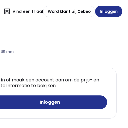
Vind een filiaal
Word klant bij Cebeo
Inloggen
el 85 mm
 in of maak een account aan om de prijs- en
telinformatie te bekijken
Inloggen