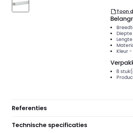
Toon 
Belangr
Breedt
Diepte
Lengte
Materi
Kleur
Verpakk
8
stuk(
Produc
Referenties
Technische specificaties