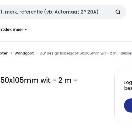
ntdek meer
oten
Wandgoot
DLP design kabelgoot 50x105mm wit - 2 m - deks
50x105mm wit - 2 m -
Log
bes