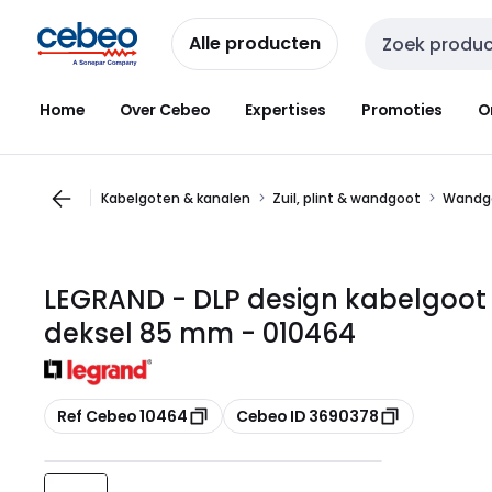
Overslaan
Overslaan
naar
naar
Alle producten
Zoekveld invoer
navigatie
inhoud
Home
Over Cebeo
Expertises
Promoties
O
Kabelgoten & kanalen
Zuil, plint & wandgoot
Wandg
LEGRAND - DLP design kabelgoot 
deksel 85 mm - 010464
Kopiëren
Kopiëren
Ref Cebeo 10464
Cebeo ID 3690378