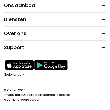
Ons aanbod
Diensten
Over ons
Support
Taal
© Cebeo 2026
Privacy policy
Cookie policy
Beheer je cookies
Algemene voorwaarden