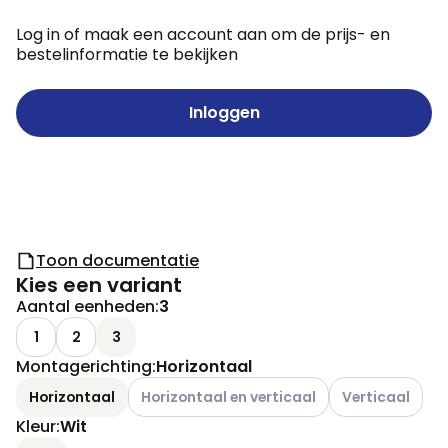
Log in of maak een account aan om de prijs- en
bestelinformatie te bekijken
Inloggen
Toon documentatie
Kies een variant
Aantal eenheden
:
3
1
2
3
Montagerichting
:
Horizontaal
Andere varianten (Huidige combinatie niet mo
Andere varianten
Horizontaal
Horizontaal en verticaal
Verticaal
Kleur
:
Wit