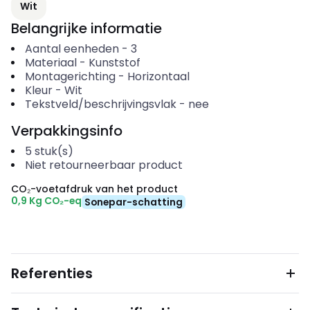
Wit
Belangrijke informatie
Aantal eenheden
-
3
Materiaal
-
Kunststof
Montagerichting
-
Horizontaal
Kleur
-
Wit
Tekstveld/beschrijvingsvlak
-
nee
Verpakkingsinfo
5
stuk(s)
Niet retourneerbaar product
CO₂-voetafdruk van het product
0,9 Kg CO₂-eq
Sonepar-schatting
Referenties