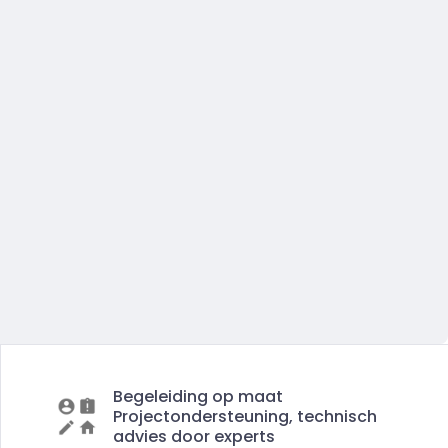
Begeleiding op maat
Projectondersteuning, technisch
advies door experts