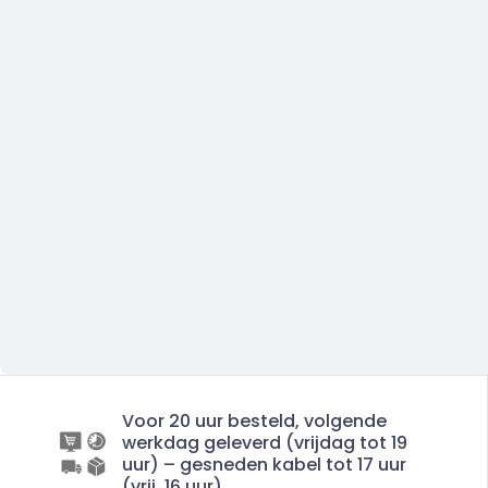
Voor 20 uur besteld, volgende
werkdag geleverd (vrijdag tot 19
uur) – gesneden kabel tot 17 uur
(vrij. 16 uur)