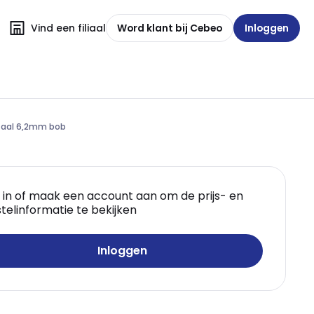
Vind een filiaal
Word klant bij Cebeo
Inloggen
staal 6,2mm bob
 in of maak een account aan om de prijs- en
telinformatie te bekijken
Inloggen