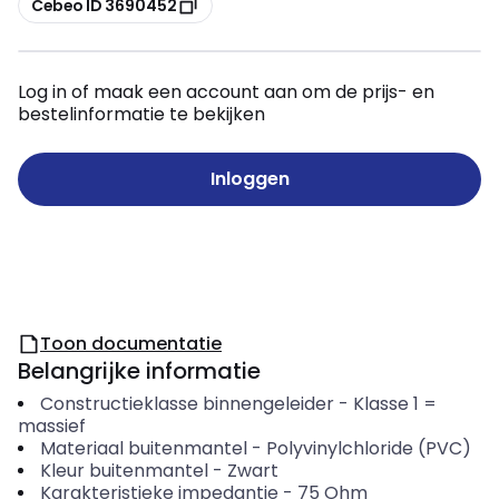
Cebeo ID 3690452
Log in of maak een account aan om de prijs- en
bestelinformatie te bekijken
Inloggen
Toon documentatie
Belangrijke informatie
Constructieklasse binnengeleider
-
Klasse 1 =
massief
Materiaal buitenmantel
-
Polyvinylchloride (PVC)
Kleur buitenmantel
-
Zwart
Karakteristieke impedantie
-
75
Ohm