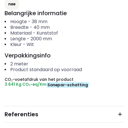
nee
Belangrijke informatie
Hoogte
-
38
mm
Breedte
-
40
mm
Materiaal
-
Kunststof
Lengte
-
2000
mm
Kleur
-
Wit
Verpakkingsinfo
2
meter
Product standaard op voorraad
CO₂-voetafdruk van het product
3.641 Kg CO₂-eq/Km
Sonepar-schatting
Referenties