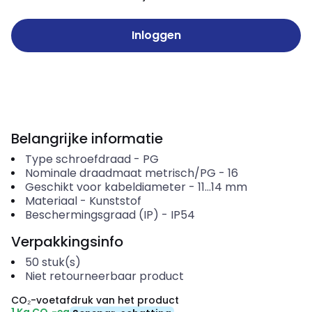
Inloggen
Belangrijke informatie
Type schroefdraad
-
PG
Nominale draadmaat metrisch/PG
-
16
Geschikt voor kabeldiameter
-
11...14
mm
Materiaal
-
Kunststof
Beschermingsgraad (IP)
-
IP54
Verpakkingsinfo
50
stuk(s)
Niet retourneerbaar product
CO₂-voetafdruk van het product