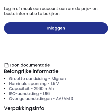
Log in of maak een account aan om de prijs- en
bestelinformatie te bekijken
Inloggen
Toon documentatie
Belangrijke informatie
Grootte aanduiding
-
Mignon
Nominale spanning
-
1.5
V
Capaciteit
-
2960
mAh
IEC-aanduiding
-
LR6
Overige aanduidingen
-
AA/AM 3
Verpakkingsinfo