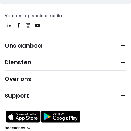
Volg ons op sociale media
Ons aanbod
Diensten
Over ons
Support
Taal