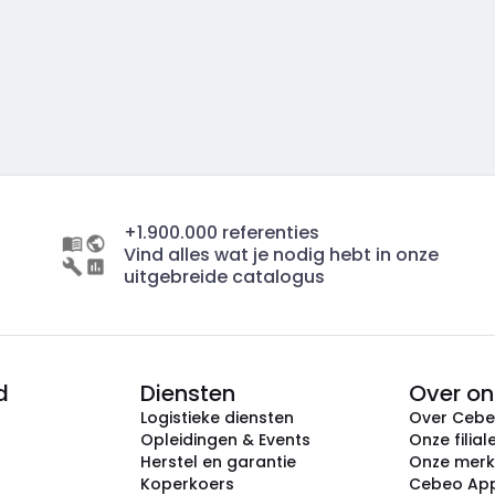
+1.900.000 referenties
Vind alles wat je nodig hebt in onze
uitgebreide catalogus
d
Diensten
Over on
Logistieke diensten
Over Ceb
Opleidingen & Events
Onze filial
Herstel en garantie
Onze mer
Koperkoers
Cebeo Ap