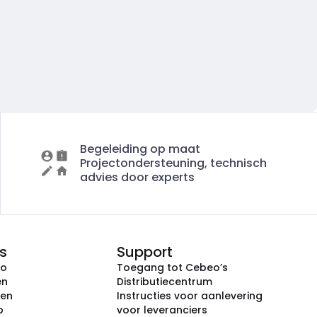
Begeleiding op maat
Projectondersteuning, technisch
advies door experts
s
Support
eo
Toegang tot Cebeo’s
en
Distributiecentrum
ken
Instructies voor aanlevering
p
voor leveranciers