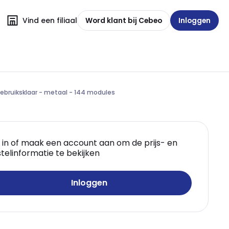
Vind een filiaal
Word klant bij Cebeo
Inloggen
 gebruiksklaar - metaal - 144 modules
 in of maak een account aan om de prijs- en
telinformatie te bekijken
Inloggen