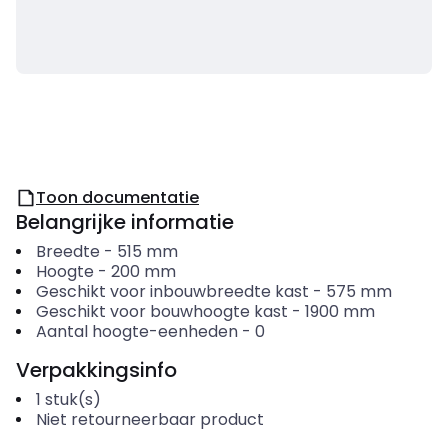
Toon documentatie
Belangrijke informatie
Breedte
-
515
mm
Hoogte
-
200
mm
Geschikt voor inbouwbreedte kast
-
575
mm
Geschikt voor bouwhoogte kast
-
1900
mm
Aantal hoogte-eenheden
-
0
Verpakkingsinfo
1
stuk(s)
Niet retourneerbaar product