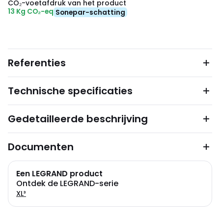
CO₂-voetafdruk van het product
13 Kg CO₂-eq
Sonepar-schatting
Referenties
Technische specificaties
Gedetailleerde beschrijving
Documenten
Een LEGRAND product
Ontdek de LEGRAND-serie
XL³