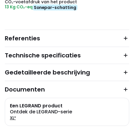
CO₂-voetafdruk van het product
13 Kg CO₂-eq
Sonepar-schatting
Referenties
Technische specificaties
Gedetailleerde beschrijving
Documenten
Een LEGRAND product
Ontdek de LEGRAND-serie
XL³