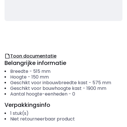
Toon documentatie
Belangrijke informatie
Breedte
-
515
mm
Hoogte
-
150
mm
Geschikt voor inbouwbreedte kast
-
575
mm
Geschikt voor bouwhoogte kast
-
1900
mm
Aantal hoogte-eenheden
-
0
Verpakkingsinfo
1
stuk(s)
Niet retourneerbaar product