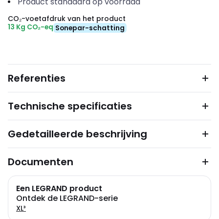
Product standaard op voorraad
CO₂-voetafdruk van het product
13 Kg CO₂-eq
Sonepar-schatting
Referenties
Technische specificaties
Gedetailleerde beschrijving
Documenten
Een LEGRAND product
Ontdek de LEGRAND-serie
XL³