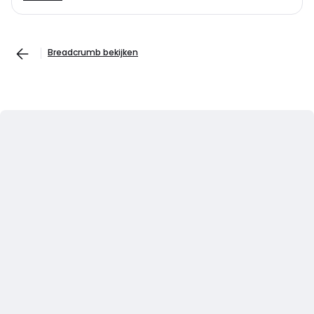
Breadcrumb bekijken