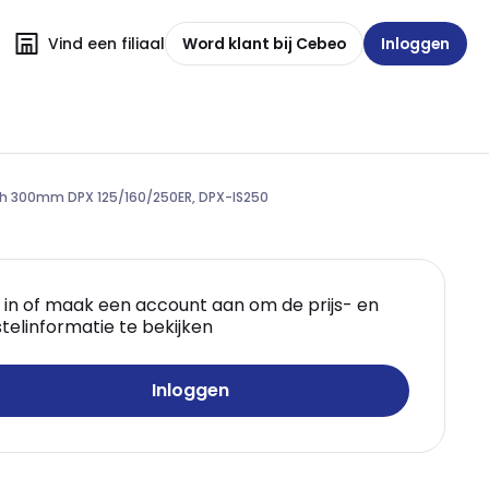
Vind een filiaal
Word klant bij Cebeo
Inloggen
- h 300mm DPX 125/160/250ER, DPX-IS250
 in of maak een account aan om de prijs- en
telinformatie te bekijken
Inloggen