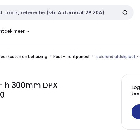
ntdek meer
oor kasten en behuizing
Kast - frontpaneel
Isolerend afdekplaat 
 - h 300mm DPX
Log
60
bes