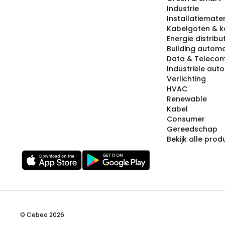
Industrie
Installatiemater
Kabelgoten & k
Energie distribu
Building automa
Data & Teleco
Industriële aut
Verlichting
HVAC
Renewable
Kabel
Consumer
Gereedschap
Bekijk alle pro
© Cebeo 2026