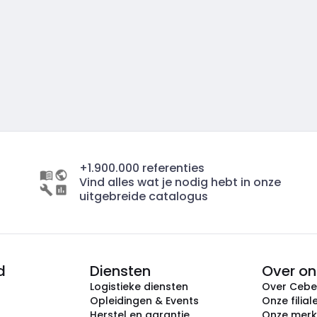
+1.900.000 referenties
Vind alles wat je nodig hebt in onze
uitgebreide catalogus
d
Diensten
Over on
Logistieke diensten
Over Ceb
Opleidingen & Events
Onze filial
Herstel en garantie
Onze mer