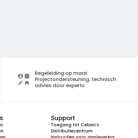
Begeleiding op maat
Projectondersteuning, technisch
advies door experts
s
Support
eo
Toegang tot Cebeo’s
en
Distributiecentrum
ken
Instructies voor aanlevering