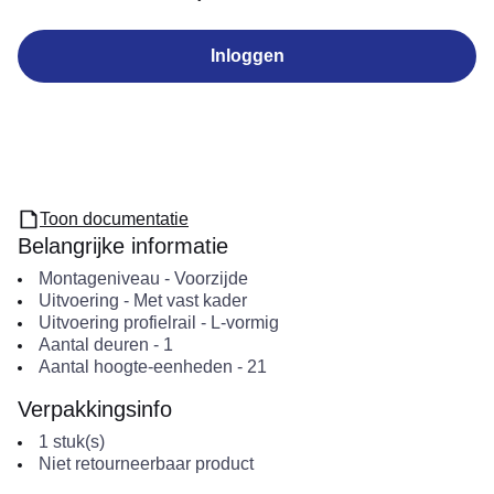
Inloggen
Toon documentatie
Belangrijke informatie
Montageniveau
-
Voorzijde
Uitvoering
-
Met vast kader
Uitvoering profielrail
-
L-vormig
Aantal deuren
-
1
Aantal hoogte-eenheden
-
21
Verpakkingsinfo
1
stuk(s)
Niet retourneerbaar product