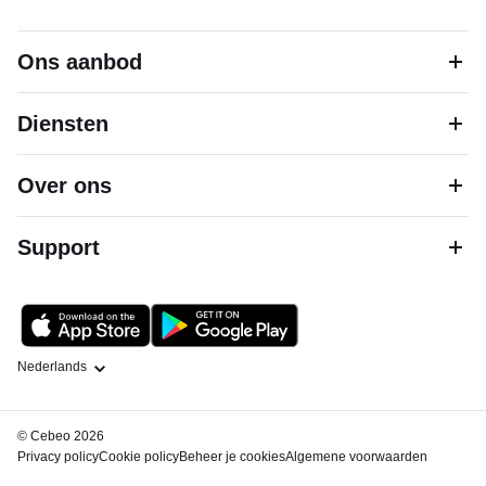
Ons aanbod
Diensten
Over ons
Support
Taal
© Cebeo 2026
Privacy policy
Cookie policy
Beheer je cookies
Algemene voorwaarden