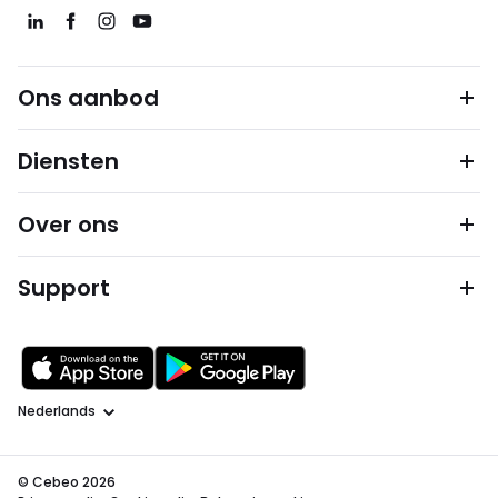
Ons aanbod
Diensten
Over ons
Support
Taal
© Cebeo 2026