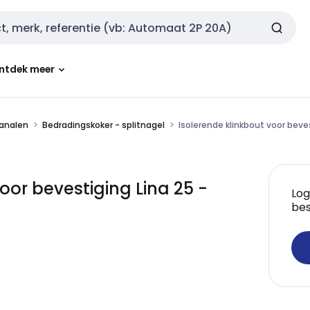
ntdek meer
analen
Bedradingskoker - splitnagel
Isolerende klinkbout voor beve
oor bevestiging Lina 25 -
Log
bes