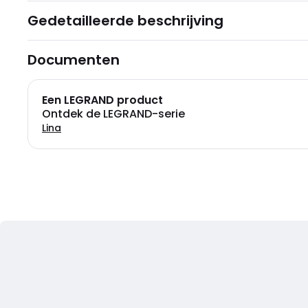
Gedetailleerde beschrijving
Documenten
Een LEGRAND product
Ontdek de LEGRAND-serie
Lina