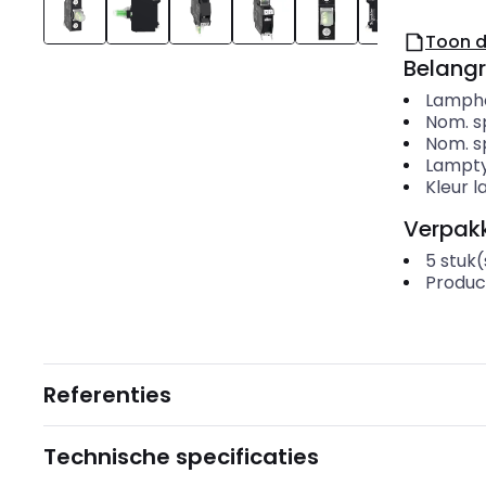
Toon 
Belangr
Lamph
Nom. s
Nom. s
Lampt
Kleur 
Verpakk
5
stuk(
Produc
Referenties
Technische specificaties