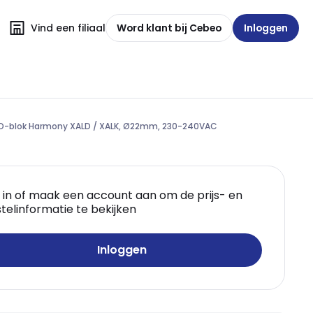
Vind een filiaal
Word klant bij Cebeo
Inloggen
LED-blok Harmony XALD / XALK, Ø22mm, 230-240VAC
 in of maak een account aan om de prijs- en
telinformatie te bekijken
Inloggen