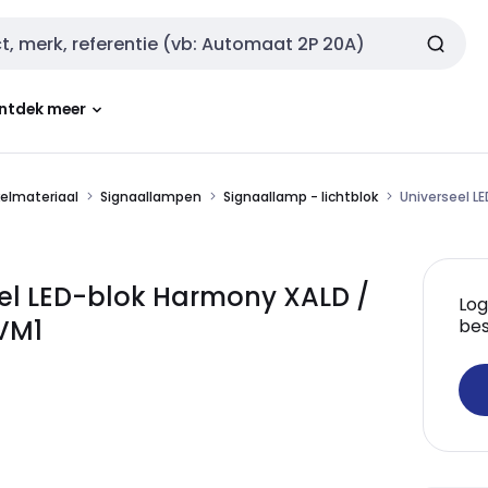
ntdek meer
kelmateriaal
Signaallampen
Signaallamp - lichtblok
Universeel 
el LED-blok Harmony XALD /
Log
VM1
bes