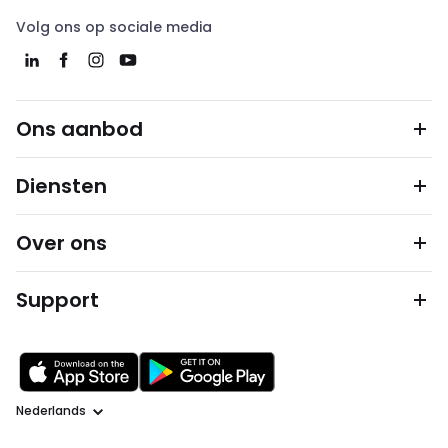
Volg ons op sociale media
Ons aanbod
Diensten
Over ons
Support
Taal