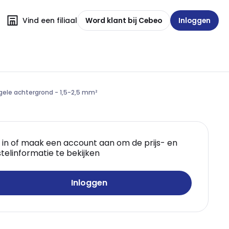
Vind een filiaal
Word klant bij Cebeo
Inloggen
gele achtergrond - 1,5-2,5 mm²
 in of maak een account aan om de prijs- en
telinformatie te bekijken
Inloggen