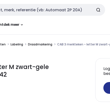
ntdek meer
cten
Labeling
Draadmarkering
CAB 3 merkteken - letter M zwart-
ter M zwart-gele
Log
342
bes