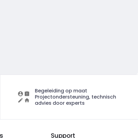
Begeleiding op maat
Projectondersteuning, technisch
advies door experts
s
Support