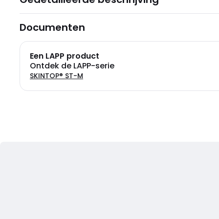
Documenten
Een LAPP product
Ontdek de LAPP-serie
SKINTOP® ST-M