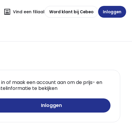
Vind een filiaal
Word klant bij Cebeo
Inloggen
 in of maak een account aan om de prijs- en
telinformatie te bekijken
Inloggen