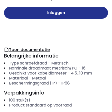
Inloggen
Toon documentatie
Belangrijke informatie
Type schroefdraad
-
Metrisch
Nominale draadmaat metrisch/PG
-
16
Geschikt voor kabeldiameter
-
4.5...10
mm
Materiaal
-
Metaal
Beschermingsgraad (IP)
-
IP68
Verpakkingsinfo
100
stuk(s)
Product standaard op voorraad