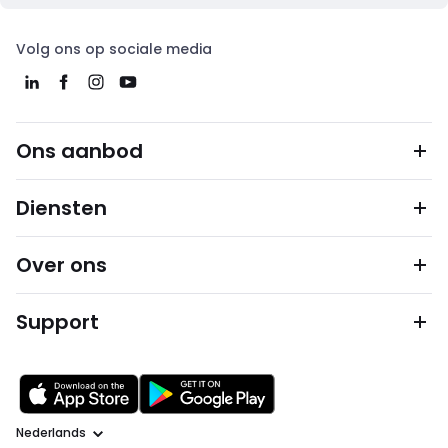
Volg ons op sociale media
Ons aanbod
Diensten
Over ons
Support
Taal