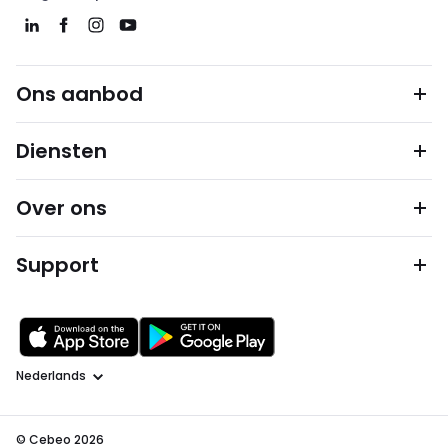
Ons aanbod
Diensten
Over ons
Support
Taal
© Cebeo 2026