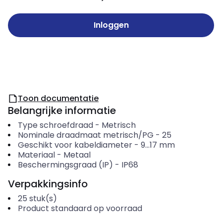
Inloggen
Toon documentatie
Belangrijke informatie
Type schroefdraad
-
Metrisch
Nominale draadmaat metrisch/PG
-
25
Geschikt voor kabeldiameter
-
9...17
mm
Materiaal
-
Metaal
Beschermingsgraad (IP)
-
IP68
Verpakkingsinfo
25
stuk(s)
Product standaard op voorraad