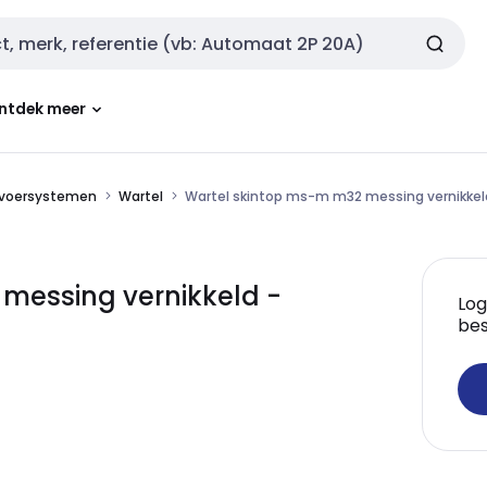
ntdek meer
nvoersystemen
Wartel
Wartel skintop ms-m m32 messing vernikkel
messing vernikkeld -
Log
bes