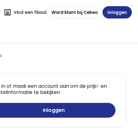
Vind een filiaal
Word klant bij Cebeo
Inloggen
d
 in of maak een account aan om de prijs- en
telinformatie te bekijken
Inloggen