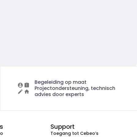
Begeleiding op maat
Projectondersteuning, technisch
advies door experts
s
Support
eo
Toegang tot Cebeo’s