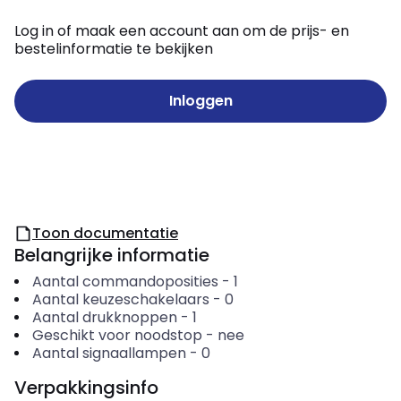
Log in of maak een account aan om de prijs- en
bestelinformatie te bekijken
Inloggen
Toon documentatie
Belangrijke informatie
Aantal commandoposities
-
1
Aantal keuzeschakelaars
-
0
Aantal drukknoppen
-
1
Geschikt voor noodstop
-
nee
Aantal signaallampen
-
0
Verpakkingsinfo