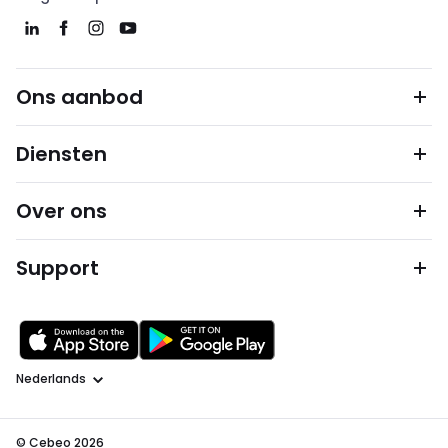
Ons aanbod
Diensten
Over ons
Support
Taal
© Cebeo 2026