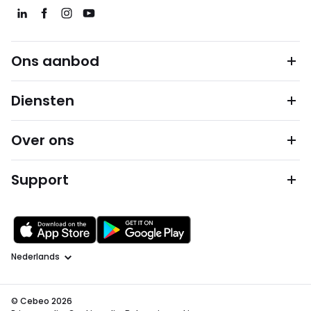
Ons aanbod
Diensten
Over ons
Support
Taal
© Cebeo 2026