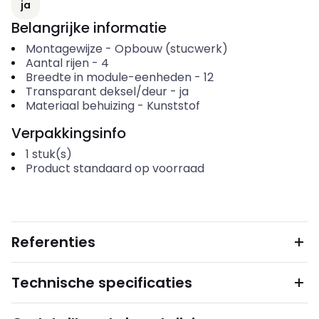
ja
Belangrijke informatie
Montagewijze
-
Opbouw (stucwerk)
Aantal rijen
-
4
Breedte in module-eenheden
-
12
Transparant deksel/deur
-
ja
Materiaal behuizing
-
Kunststof
Verpakkingsinfo
1
stuk(s)
Product standaard op voorraad
Referenties
Technische specificaties