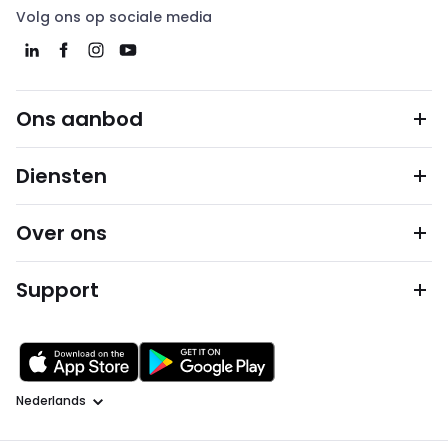
Volg ons op sociale media
Ons aanbod
Diensten
Over ons
Support
Taal