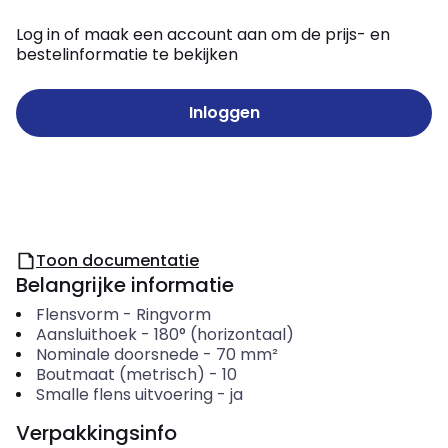
Log in of maak een account aan om de prijs- en
bestelinformatie te bekijken
Inloggen
Toon documentatie
Belangrijke informatie
Flensvorm
-
Ringvorm
Aansluithoek
-
180° (horizontaal)
Nominale doorsnede
-
70
mm²
Boutmaat (metrisch)
-
10
Smalle flens uitvoering
-
ja
Verpakkingsinfo