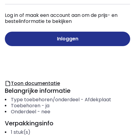
Log in of maak een account aan om de prijs- en
bestelinformatie te bekijken
Inloggen
Toon documentatie
Belangrijke informatie
Type toebehoren/onderdeel
-
Afdekplaat
Toebehoren
-
ja
Onderdeel
-
nee
Verpakkingsinfo
1
stuk(s)