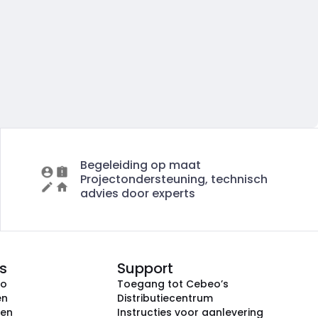
Begeleiding op maat
Projectondersteuning, technisch
advies door experts
s
Support
eo
Toegang tot Cebeo’s
en
Distributiecentrum
ken
Instructies voor aanlevering