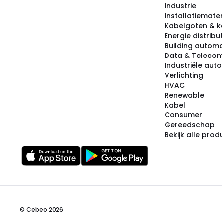
Industrie
Installatiemater
Kabelgoten & k
Energie distribu
Building automa
Data & Teleco
Industriële aut
Verlichting
HVAC
Renewable
Kabel
Consumer
Gereedschap
Bekijk alle pro
© Cebeo 2026