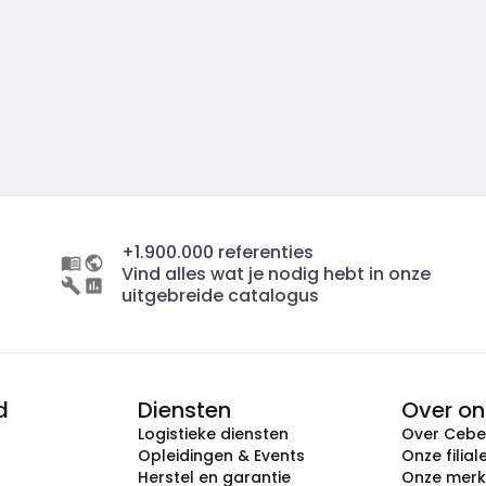
+1.900.000 referenties
Vind alles wat je nodig hebt in onze
uitgebreide catalogus
d
Diensten
Over on
Logistieke diensten
Over Ceb
Opleidingen & Events
Onze filial
Herstel en garantie
Onze mer