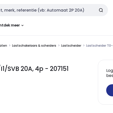
ntdek meer
aten
Lastschakelaars & scheiders
Lastscheider
Lastscheider T0-
1/SVB 20A, 4p - 207151
Log
bes