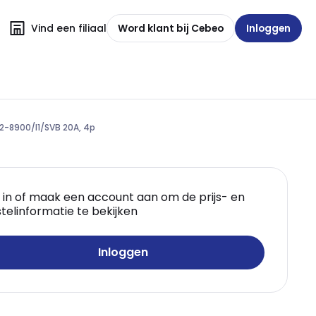
Vind een filiaal
Word klant bij Cebeo
Inloggen
2-8900/I1/SVB 20A, 4p
 in of maak een account aan om de prijs- en
telinformatie te bekijken
Inloggen