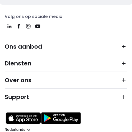
Volg ons op sociale media
Ons aanbod
Diensten
Over ons
Support
Taal