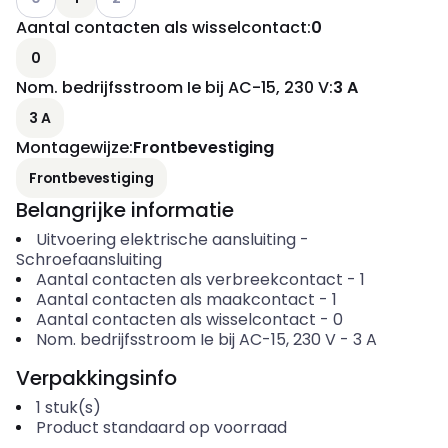
Aantal contacten als wisselcontact
:
0
0
Nom. bedrijfsstroom Ie bij AC-15, 230 V
:
3 A
3 A
Montagewijze
:
Frontbevestiging
Frontbevestiging
Belangrijke informatie
Uitvoering elektrische aansluiting
-
Schroefaansluiting
Aantal contacten als verbreekcontact
-
1
Aantal contacten als maakcontact
-
1
Aantal contacten als wisselcontact
-
0
Nom. bedrijfsstroom Ie bij AC-15, 230 V
-
3
A
Verpakkingsinfo
1
stuk(s)
Product standaard op voorraad