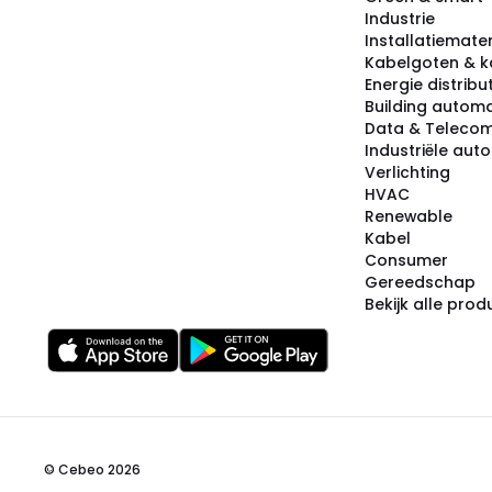
Industrie
Installatiemater
Kabelgoten & k
Energie distribu
Building automa
Data & Teleco
Industriële aut
Verlichting
HVAC
Renewable
Kabel
Consumer
Gereedschap
Bekijk alle pro
© Cebeo 2026