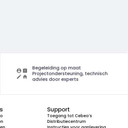
Begeleiding op maat
Projectondersteuning, technisch
advies door experts
s
Support
eo
Toegang tot Cebeo’s
en
Distributiecentrum
ken
Instructies voor aanlevering