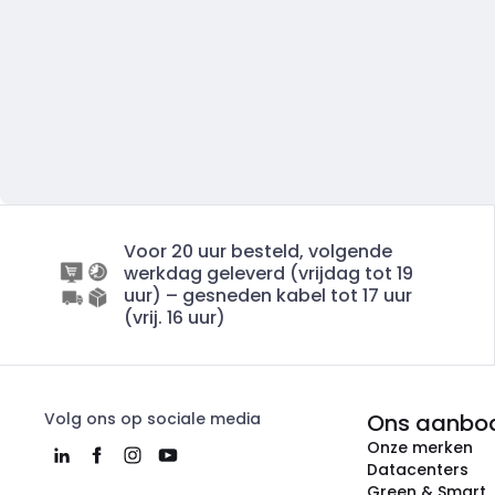
Voor 20 uur besteld, volgende
werkdag geleverd (vrijdag tot 19
uur) – gesneden kabel tot 17 uur
(vrij. 16 uur)
Volg ons op sociale media
Ons aanbo
Onze merken
Datacenters
Green & Smart