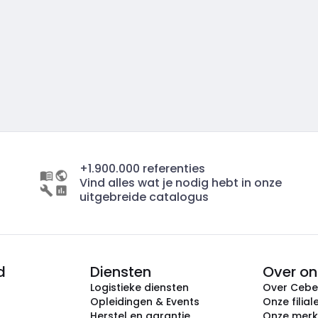
+1.900.000 referenties
Vind alles wat je nodig hebt in onze
uitgebreide catalogus
d
Diensten
Over on
Logistieke diensten
Over Ceb
Opleidingen & Events
Onze filial
Herstel en garantie
Onze mer