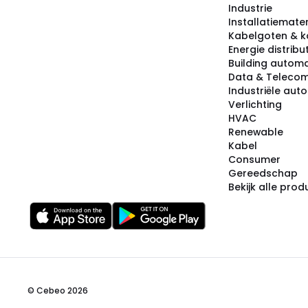
Industrie
Installatiemater
Kabelgoten & k
Energie distribu
Building automa
Data & Teleco
Industriële aut
Verlichting
HVAC
Renewable
Kabel
Consumer
Gereedschap
Bekijk alle pro
© Cebeo 2026