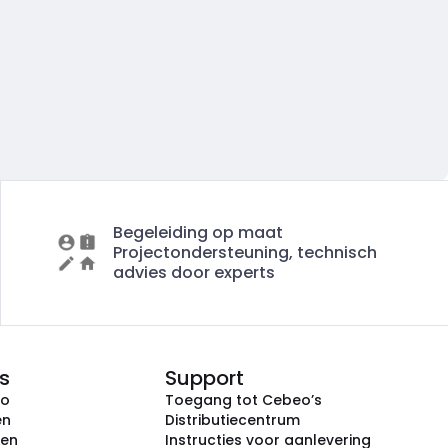
Begeleiding op maat
Projectondersteuning, technisch
advies door experts
s
Support
eo
Toegang tot Cebeo’s
en
Distributiecentrum
ken
Instructies voor aanlevering