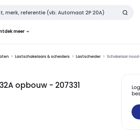
ntdek meer
aten
Lastschakelaars & scheiders
Lastscheider
Schakelaar nood
 32A opbouw - 207331
Log
bes