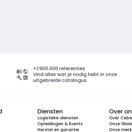
+1.900.000 referenties
Vind alles wat je nodig hebt in onze
uitgebreide catalogus
d
Diensten
Over on
Logistieke diensten
Over Ceb
Opleidingen & Events
Onze filial
Herstel en garantie
Onze mer