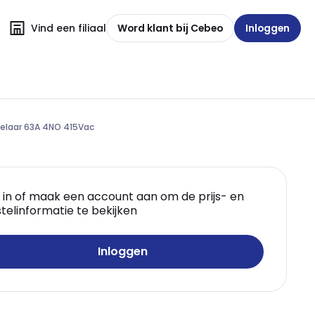
Vind een filiaal
Word klant bij Cebeo
Inloggen
kelaar 63A 4NO 415Vac
 in of maak een account aan om de prijs- en
telinformatie te bekijken
Inloggen