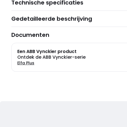
Technische specificaties
Gedetailleerde beschrijving
Documenten
Een ABB Vynckier product
Ontdek de ABB Vynckier-serie
Elfa Plus