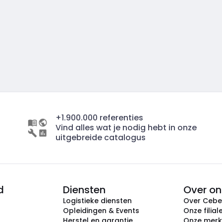
+1.900.000 referenties
Vind alles wat je nodig hebt in onze
uitgebreide catalogus
d
Diensten
Over on
Logistieke diensten
Over Ceb
Opleidingen & Events
Onze filial
Herstel en garantie
Onze mer