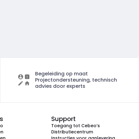
Begeleiding op maat
Projectondersteuning, technisch
advies door experts
s
Support
eo
Toegang tot Cebeo’s
en
Distributiecentrum
ken
Instructies voor aanlevering