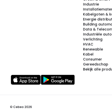
Industrie
Installatiemater
Kabelgoten & k
Energie distribu
Building automa
Data & Teleco
Industriële aut
Verlichting
HVAC
Renewable
Kabel
Consumer
Gereedschap
Bekijk alle pro
© Cebeo 2026