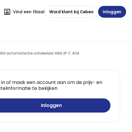
Vind een filiaal
Word klant bij Cebeo
Inloggen
100 automatische schakelaar 10kA 2P C 40A
 in of maak een account aan om de prijs- en
telinformatie te bekijken
Inloggen