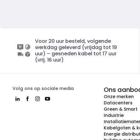
Voor 20 uur besteld, volgende
werkdag geleverd (vrijdag tot 19
uur) – gesneden kabel tot 17 uur
(vrij. 16 uur)
Volg ons op sociale media
Ons aanbo
Onze merken
Datacenters
Green & Smart
Industrie
Installatiemater
Kabelgoten & k
Energie distribu