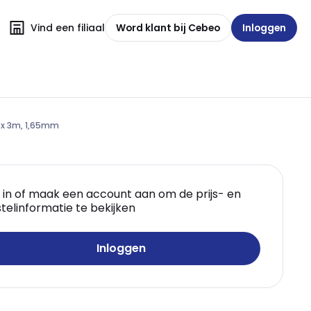
Vind een filiaal
Word klant bij Cebeo
Inloggen
 x 3m, 1,65mm
 in of maak een account aan om de prijs- en
telinformatie te bekijken
Inloggen