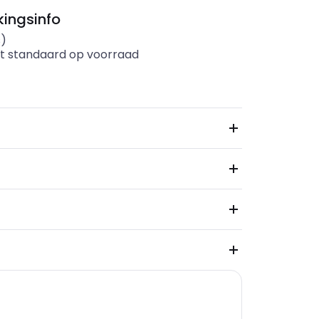
ingsinfo
s)
t standaard op voorraad