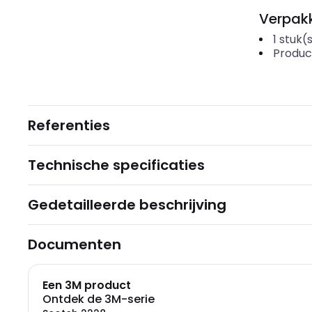
Verpakk
1
stuk(
Produc
Referenties
Technische specificaties
Gedetailleerde beschrijving
Documenten
Een 3M product
Ontdek de 3M-serie