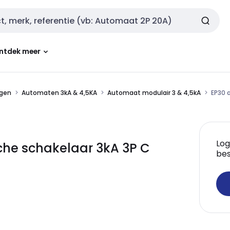
ntdek meer
ngen
Automaten 3kA & 4,5KA
Automaat modulair 3 & 4,5kA
EP30 
Log
che schakelaar 3kA 3P C
bes