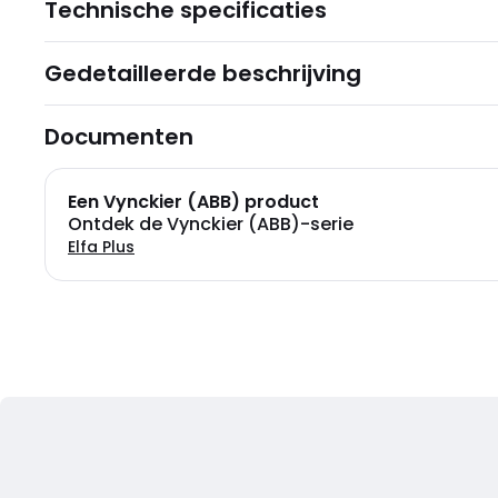
Technische specificaties
Gedetailleerde beschrijving
Documenten
Een Vynckier (ABB) product
Ontdek de Vynckier (ABB)-serie
Elfa Plus