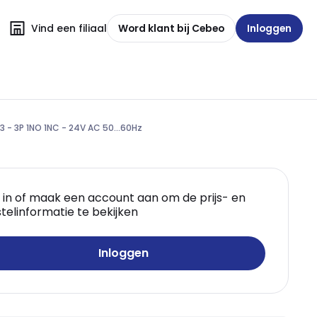
Vind een filiaal
Word klant bij Cebeo
Inloggen
 - 3P 1NO 1NC - 24V AC 50...60Hz
 in of maak een account aan om de prijs- en
telinformatie te bekijken
Inloggen