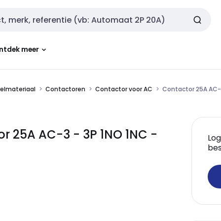
ntdek meer
kelmateriaal
Contactoren
Contactor voor AC
Contactor 25A AC-3
r 25A AC-3 - 3P 1NO 1NC -
Log
bes