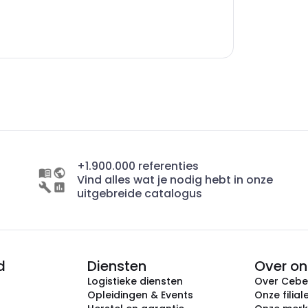
+1.900.000 referenties
Vind alles wat je nodig hebt in onze
uitgebreide catalogus
d
Diensten
Over on
Logistieke diensten
Over Ceb
Opleidingen & Events
Onze filial