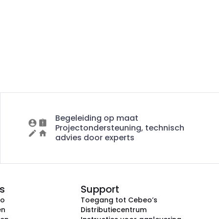
Begeleiding op maat
Projectondersteuning, technisch
advies door experts
s
Support
eo
Toegang tot Cebeo’s
en
Distributiecentrum