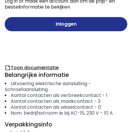
Log in of maak een account aan om de prijs- en
bestelinformatie te bekijken
Inloggen
Toon documentatie
Belangrijke informatie
Uitvoering elektrische aansluiting
-
Schroefaansluiting
Aantal contacten als verbreekcontact
-
1
Aantal contacten als maakcontact
-
3
Aantal contacten als wisselcontact
-
0
Nom. bedrijfsstroom Ie bij AC-15, 230 V
-
10
A
Verpakkingsinfo